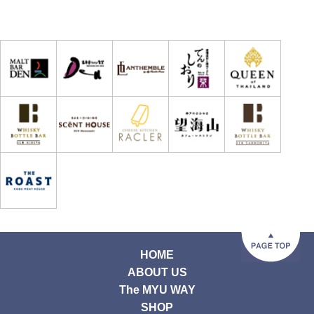
HOME
ABOUT US
The MYU WAY
SHOP