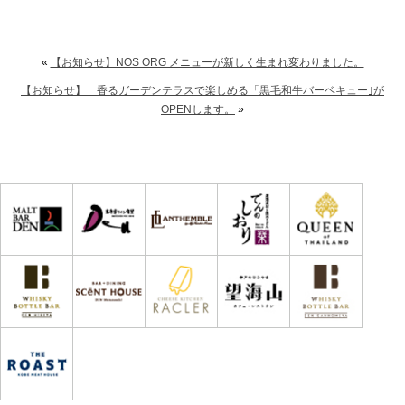
«
【お知らせ】NOS ORG メニューが新しく生まれ変わりました。
【お知らせ】 香るガーデンテラスで楽しめる「黒毛和牛バーベキュー｣が
OPENします。
»