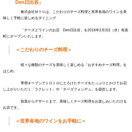
Den日比谷」
株式会社ＭＹＵは、こだわりのチーズ料理と世界各地のワインを美
味しく手軽に楽しめるダイニング
「チーズとワインのお店 Den日比谷」を2016年2月3日（水）有楽
町にオープンいたします。
＜こだわりのチーズ料理＞
様々な種類のチーズを美味しく楽しめる「おすすめチーズ料理」を
はじめ、
専用オーブンでトロトロにとろけたチーズをたっぷりとかけてお召
し上がりいただく「ラクレット」や「チーズフォンデュ」を提供します。
前菜からデザートまで、美味しくチーズ料理をお楽しみいただける
お店です。
＜世界各地のワインをお手軽に＞