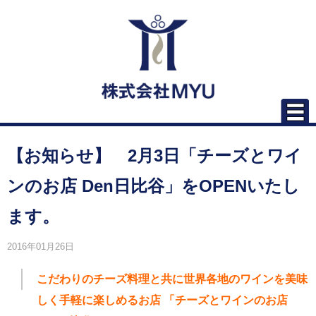
【お知らせ】 2月3日「チーズとワイ
ンのお店 Den日比谷」をOPENいたし
ます。
2016年01月26日
こだわりのチーズ料理と共に世界各地のワインを美味
しく手軽に楽しめるお店
「チーズとワインのお店