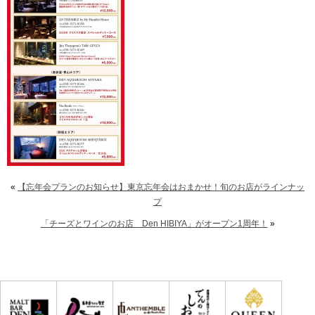
«
【忘年会プランのお知らせ】東京忘年会はおまかせ！旬のお店がラインナッ
プ
「チーズとワインのお店 Den HIBIYA」がオープン1周年！
»