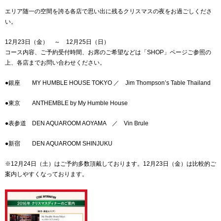
エリア随一の空間を誇る各店で思い出に残るクリスマスの夜をお過ごしくださ
い。
12月23日（金） ～ 12月25日（日）
コース内容、ご予約受付時間、お席のご希望などは「SHOP」ページご参照の
上、各店までお問い合わせください。
●銀座 MY HUMBLE HOUSE TOKYO ／ Jim Thompson’s Table Thailand
●東京 ANTHEMBLE by My Humble House
●表参道 DEN AQUAROOM AOYAMA ／ Vin Brule
●新宿 DEN AQUAROOM SHINJUKU
※12月24日（土）はご予約多数頂戴しております。12月23日（金）は比較的ご
案内しやすくなっております。