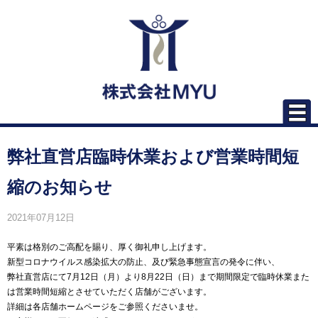
弊社直営店臨時休業および営業時間短
縮のお知らせ
2021年07月12日
平素は格別のご高配を賜り、厚く御礼申し上げます。
新型コロナウイルス感染拡大の防止、及び緊急事態宣言の発令に伴い、
弊社直営店にて7月12日（月）より8月22日（日）まで期間限定で臨時休業また
は営業時間短縮とさせていただく店舗がございます。
詳細は各店舗ホームページをご参照くださいませ。