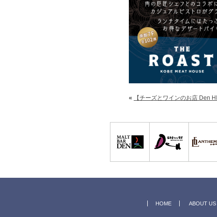
«
【チーズとワインのお店 Den HI
HOME
ABOUT US