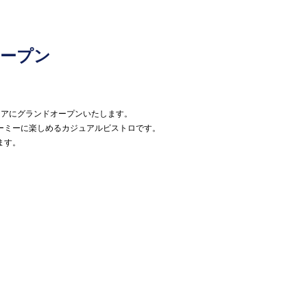
ドオープン
館7階フロアにグランドオープンいたします。
ーミーに楽しめるカジュアルビストロです。
ます。