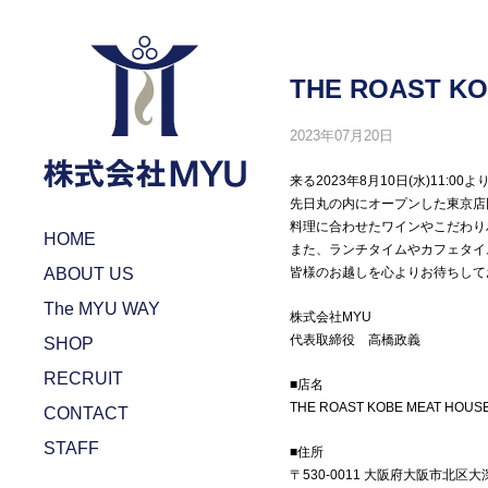
THE ROAST 
2023年07月20日
来る2023年8月10日(水)11:0
先日丸の内にオープンした東京店
料理に合わせたワインやこだわり
HOME
また、ランチタイムやカフェタイ
ABOUT US
皆様のお越しを心よりお待ちして
The MYU WAY
株式会社MYU
代表取締役 高橋政義
SHOP
RECRUIT
■店名
THE ROAST KOBE MEAT HOUS
CONTACT
STAFF
■住所
〒530-0011 大阪府大阪市北区