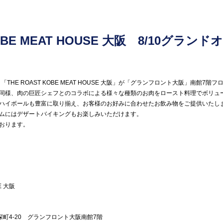
KOBE MEAT HOUSE 大阪 8/10グラン
0より「THE ROAST KOBE MEAT HOUSE 大阪」が「グランフロント大阪」南
同様、肉の巨匠シェフとのコラボによる様々な種類のお肉をロースト料理でボリュ
ハイボールも豊富に取り揃え、お客様のお好みに合わせたお飲み物をご提供いたし
ムにはデザートバイキングもお楽しみいただけます。
おります。
E 大阪
大深町4-20 グランフロント大阪南館7階