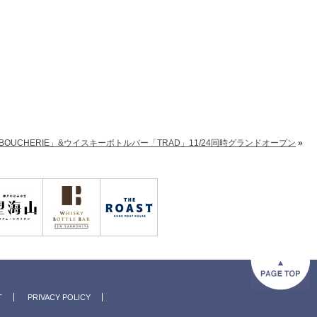
 BOUCHERIE」&ウイスキーボトルバー「TRAD」11/24同時グランドオープン
»
T
PRIVACY POLICY