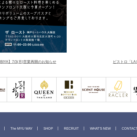
BIYA】7/3(月)営業再開のお知らせ
ビストロ「LA
The MYU WAY
SHOP
RECRUIT
WHAT’S NEW
CONTAC