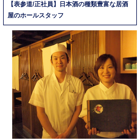
【表参道/正社員】日本酒の種類豊富な居酒
屋のホールスタッフ