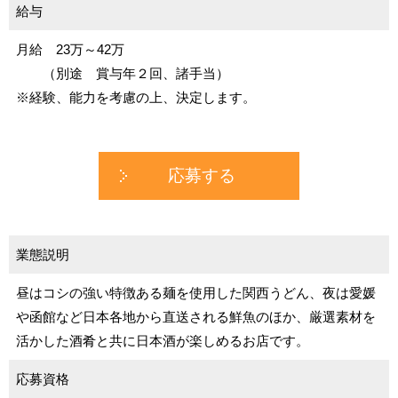
給与
月給 23万～42万
（別途 賞与年２回、諸手当）
※経験、能力を考慮の上、決定します。
応募する
業態説明
昼はコシの強い特徴ある麺を使用した関西うどん、夜は愛媛
や函館など日本各地から直送される鮮魚のほか、厳選素材を
活かした酒肴と共に日本酒が楽しめるお店です。
応募資格