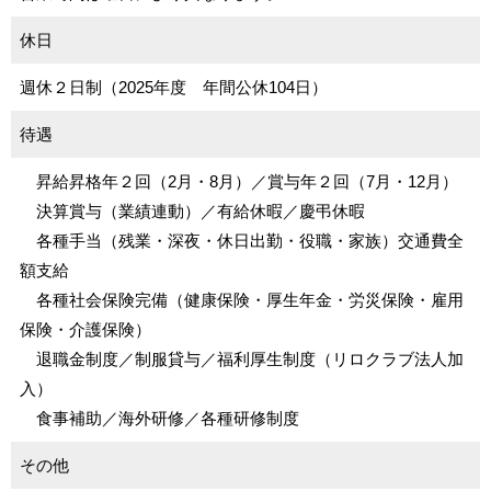
休日
週休２日制（2025年度 年間公休104日）
待遇
昇給昇格年２回（2月・8月）／賞与年２回（7月・12月）
決算賞与（業績連動）／有給休暇／慶弔休暇
各種手当（残業・深夜・休日出勤・役職・家族）交通費全
額支給
各種社会保険完備（健康保険・厚生年金・労災保険・雇用
保険・介護保険）
退職金制度／制服貸与／福利厚生制度（リロクラブ法人加
入）
食事補助／海外研修／各種研修制度
その他