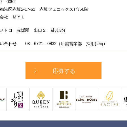
7－0052
都港区赤坂2-17-69 赤坂フェニックスビル6階
会社 ＭＹＵ
メトロ 赤坂駅 出口２ 徒歩3分
い合わせ 03－6721－0932（店舗営業部 採用担当）
応募する