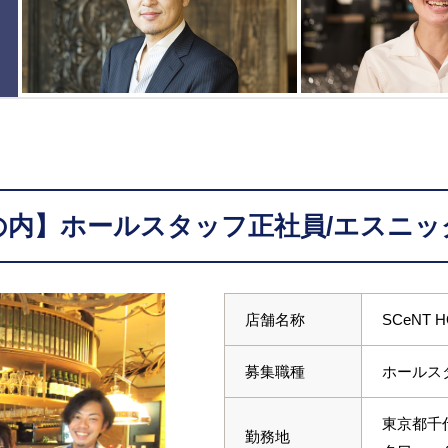
の内】ホールスタッフ正社員/エスニッ
店舗名称
SCeNT H
募集職種
ホールス
東京都千
勤務地