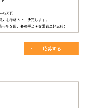
２F
～42万円
能力を考慮の上、決定します。
賞与年２回、各種手当＋交通費全額支給）
応募する
す。