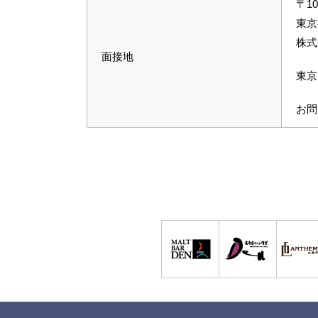
〒10
東京
株式
面接地
東京
お問