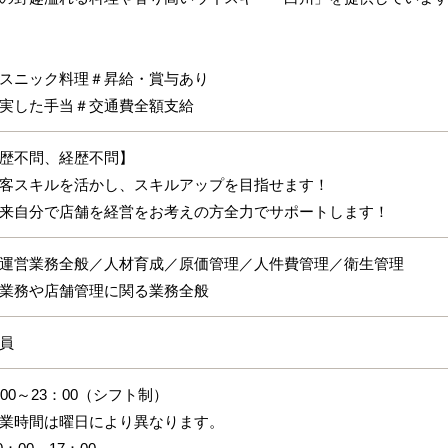
スニック料理＃昇給・賞与あり
実した手当＃交通費全額支給
歴不問、経歴不問】
客スキルを活かし、スキルアップを目指せます！
来自分で店舗を経営をお考えの方全力でサポートします！
運営業務全般／人材育成／原価管理／人件費管理／衛生管理
業務や店舗管理に関る業務全般
員
：00～23：00（シフト制）
業時間は曜日により異なります。