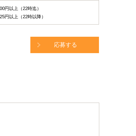
300円以上（22時迄）
625円以上（22時以降）
応募する