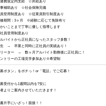
通費規定内支給 ☆昇給あり
事補助あり ☆社会保険完備
員登用制度あり ☆従業員割引制度あり
修期間：3ヶ月 ※経験に応じて免除有り
かいことまで丁寧に優しく指導します
社員登用制度あり
ルバイトから正社員になったスタッフ多数！
生 → 卒業と同時に正社員の実績あり！
リーター → 数ヶ月アルバイト勤務後に正社員に！
ントリーの工場見学参加あり※希望制
募ボタン」をポチっ！or「電話」でご応募！
募受付から1週間以内を?安に
者よりご案内させていただきます！
書片手にいざっ！面接！！