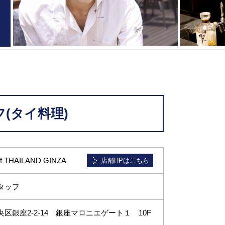
(タイ料理)
f THAILAND GINZA
店舗HPはこちら
タッフ
区銀座2-2-14 銀座マロニエゲート１ 10F