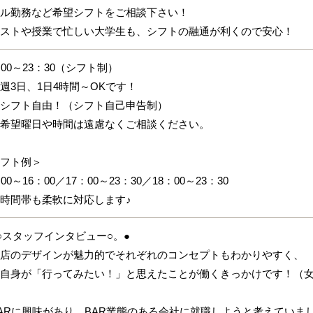
ル勤務など希望シフトをご相談下さい！
ストや授業で忙しい大学生も、シフトの融通が利くので安心！
：00～23：30（シフト制）
週3日、1日4時間～OKです！
シフト自由！（シフト自己申告制）
希望曜日や時間は遠慮なくご相談ください。
フト例＞
：00～16：00／17：00～23：30／18：00～23：30
時間帯も柔軟に対応します♪
○スタッフインタビュー○。●
店のデザインが魅力的でそれぞれのコンセプトもわかりやすく、
身が「行ってみたい！」と思えたことが働くきっかけです！（女性ホ
ARに興味があり、BAR業態のある会社に就職しようと考えていま