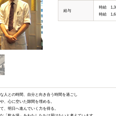
時給 1,
給与
時給 1,
な人との時間、自分と向き合う時間を過ごし
や、心に空いた隙間を埋める。
て、明日へ進んでいく力を得る。
な「飲み場」をわたしたちは届けたいと考えています。