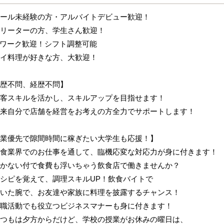
ール未経験の方・アルバイトデビュー歓迎！
リーターの方、学生さん歓迎！
ワーク歓迎！シフト調整可能
イ料理が好きな方、大歓迎！
歴不問、経歴不問】
客スキルを活かし、スキルアップを目指せます！
来自分で店舗を経営をお考えの方全力でサポートします！
業優先で隙間時間に稼ぎたい大学生も応援！】
食業界でのお仕事を通して、臨機応変な対応力が身に付きます！
かない付で食費も浮いちゃう飲食店で働きませんか？
シピを覚えて、調理スキルUP！飲食バイトで
いた腕で、お友達や家族に料理を披露するチャンス！
職活動でも役立つビジネスマナーも身に付きます！
つもは夕方からだけど、学校の授業がお休みの曜日は、