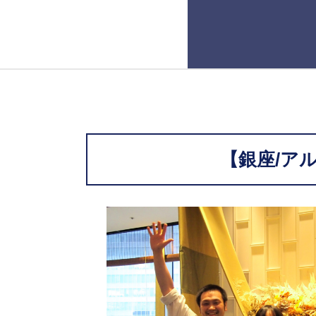
【銀座/ア