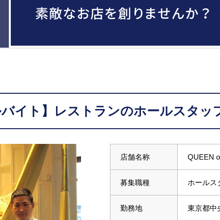
ルバイト】レストランのホールスタッフ
店舗名称
QUEEN o
募集職種
ホールス
勤務地
東京都中央