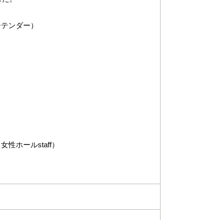
テンダー）
ホールstaff）