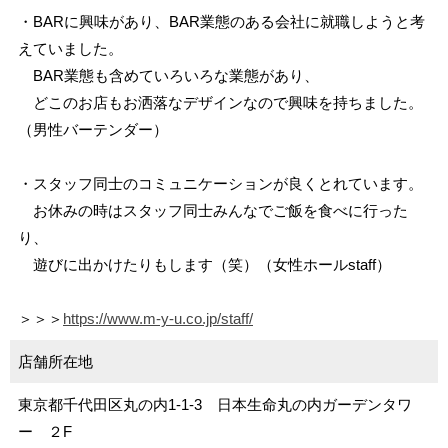
・BARに興味があり、BAR業態のある会社に就職しようと考
えていました。
BAR業態も含めていろいろな業態があり、
どこのお店もお洒落なデザインなので興味を持ちました。
（男性バーテンダー）
・スタッフ同士のコミュニケーションが良くとれています。
お休みの時はスタッフ同士みんなでご飯を食べに行った
り、
遊びに出かけたりもします（笑）（女性ホールstaff）
＞＞＞
https://www.m-y-u.co.jp/staff/
店舗所在地
東京都千代田区丸の内1-1-3 日本生命丸の内ガーデンタワ
ー ２F