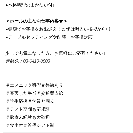
●本格料理のまかない付♪
＜ホールの主なお仕事内容★＞
●笑顔でお客様をお出迎え！まずは明るい挨拶から◎
●テーブルセッティングや配膳・お客様対応
少しでも気になった方、お気軽にご応募ください♪
連絡先：
03-6419-0808
＃エスニック料理＃昇給あり
＃充実した手当＃交通費支給
＃学生応援＃学業と両立
＃テスト期間も応相談
＃飲食未経験も大歓迎
＃食事付＃希望シフト制