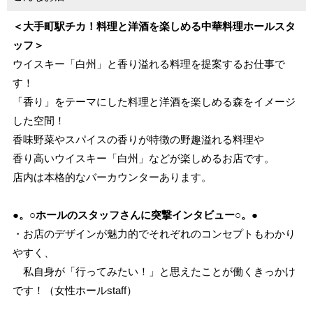
＜大手町駅チカ！料理と洋酒を楽しめる中華料理ホールスタ
ッフ＞
ウイスキー「白州」と香り溢れる料理を提案するお仕事で
す！
「香り」をテーマにした料理と洋酒を楽しめる森をイメージ
した空間！
香味野菜やスパイスの香りが特徴の野趣溢れる料理や
香り高いウイスキー「白州」などが楽しめるお店です。
店内は本格的なバーカウンターあります。
●。○ホールのスタッフさんに突撃インタビュー○。●
・お店のデザインが魅力的でそれぞれのコンセプトもわかり
やすく、
私自身が「行ってみたい！」と思えたことが働くきっかけ
です！（女性ホールstaff）