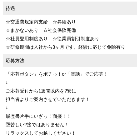
待遇
☆交通費規定内支給 ☆昇給あり
☆まかないあり ☆社会保険完備
☆社員登用制度あり ☆従業員割引制度あり
☆研修期間は入社から3ヶ月です。経験に応じて免除有り
応募方法
「応募ボタン」をポチっ！or「電話」でご応募！
↓
ご応募受付から1週間以内を?安に
担当者よりご案内させていただきます！
↓
履歴書片手にいざっ！面接！！
堅苦しい?接ではありません！
リラックスしてお越しください！