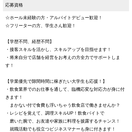
応募資格
☆ホール未経験の方・アルバイトデビュー歓迎！
☆フリーターの方、学生さん歓迎！
【学歴不問、経歴不問】
・接客スキルを活かし、スキルアップを目指せます！
・将来自分で店舗を経営をお考えの方全力でサポートしま
す！
【学業優先で隙間時間に稼ぎたい大学生も応援！】
・飲食業界でのお仕事を通して、臨機応変な対応力が身に付
きます！
まかない付で食費も浮いちゃう飲食店で働きませんか？
・レシピを覚えて、調理スキルUP！飲食バイトで
磨いた腕で、お友達や家族に料理を披露するチャンス！
就職活動でも役立つビジネスマナーも身に付きます！