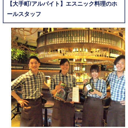
【大手町/アルバイト】エスニック料理のホ
ールスタッフ