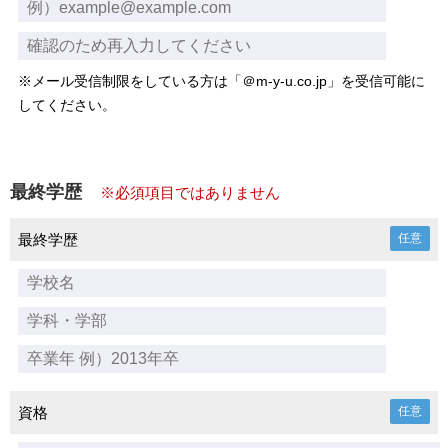
※メール受信制限をしている方は「＠m-y-u.co.jp」を受信可能に
してください。
最終学歴
※必須項目ではありません
最終学歴
任意
資格
任意