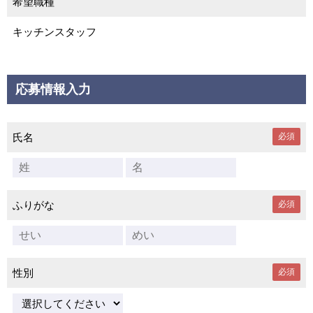
希望職種
キッチンスタッフ
応募情報入力
氏名
必須
ふりがな
必須
性別
必須