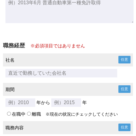
職務経歴
※必須項目ではありません
社名
任意
期間
任意
年から
年
在職中
離職
※現在の状況にチェックしてください
職務内容
任意